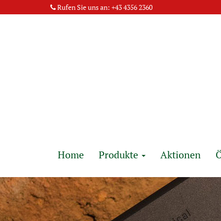
Rufen Sie uns an:
+43 4356 2360
Home
Produkte
Aktionen
Ö