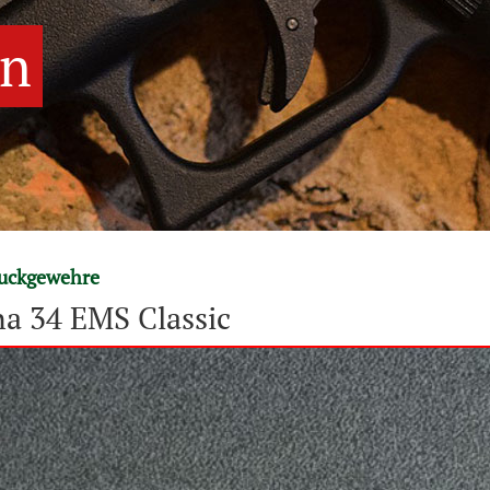
en
ruckgewehre
a 34 EMS Classic