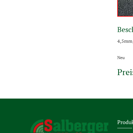
Besc
4,5mm,
Neu
Prei
Produ