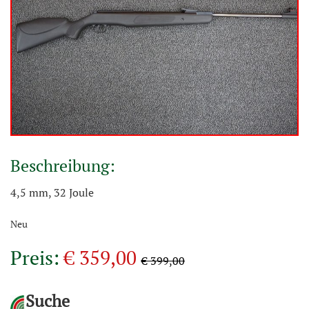
Beschreibung:
4,5 mm, 32 Joule
Neu
Preis:
€ 359,00
€ 399,00
Suche