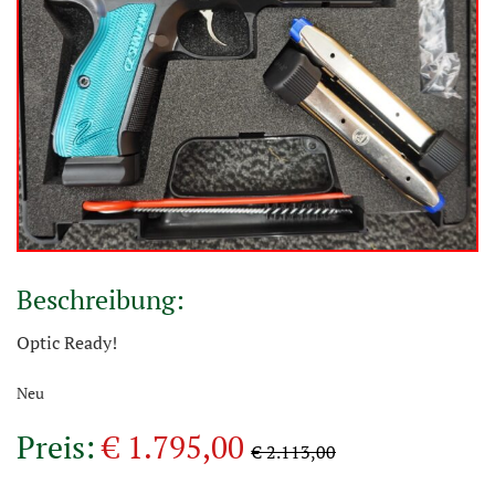
Beschreibung:
Optic Ready!
Neu
Preis:
€ 1.795,00
€ 2.113,00