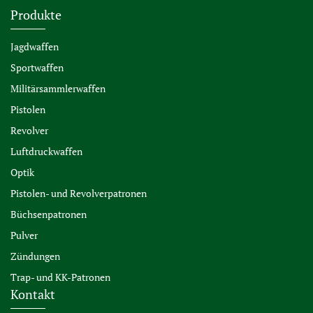
Produkte
Jagdwaffen
Sportwaffen
Militärsammlerwaffen
Pistolen
Revolver
Luftdruckwaffen
Optik
Pistolen- und Revolverpatronen
Büchsenpatronen
Pulver
Zündungen
Trap- und KK-Patronen
Kontakt