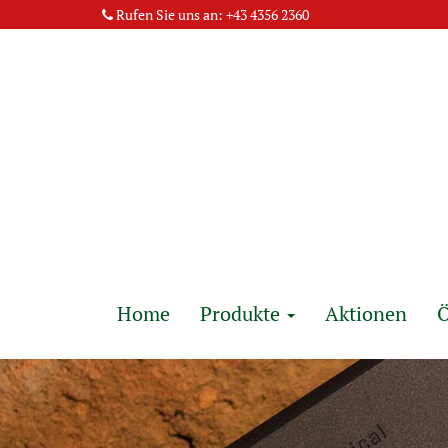
Rufen Sie uns an:
+43 4356 2360
Home
Produkte
Aktionen
Ö