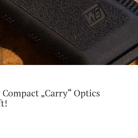
 Compact „Carry“ Optics
t!