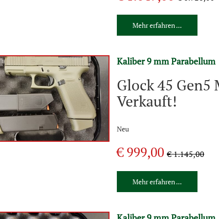
Mehr erfahren ...
Kaliber 9 mm Parabellum
Glock 45 Gen5 
Verkauft!
Neu
€ 999,00
€ 1.145,00
Mehr erfahren ...
Kaliber 9 mm Parabellum