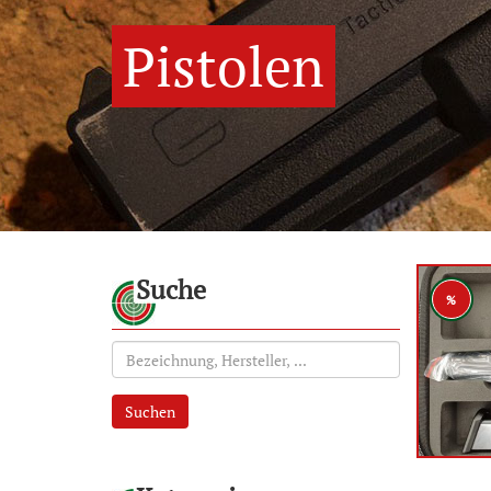
Pistolen
Suche
%
Suchen