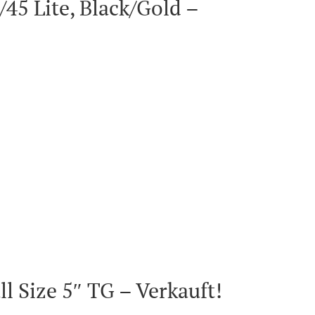
45 Lite, Black/Gold –
l Size 5″ TG – Verkauft!