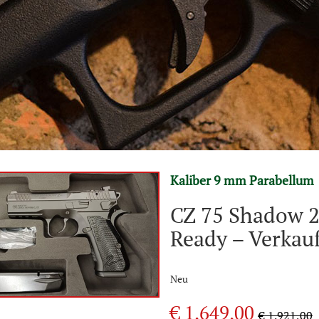
Kaliber 9 mm Parabellum
CZ 75 Shadow 2
Ready – Verkauf
Neu
€ 1.649,00
€ 1.921,00