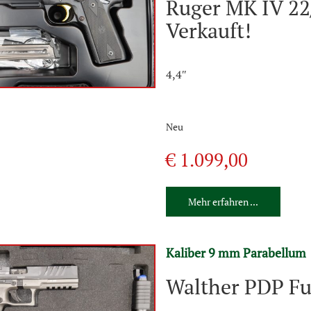
Ruger MK IV 22/
Verkauft!
4,4″
Neu
€ 1.099,00
Mehr erfahren ...
Kaliber 9 mm Parabellum
Walther PDP Ful