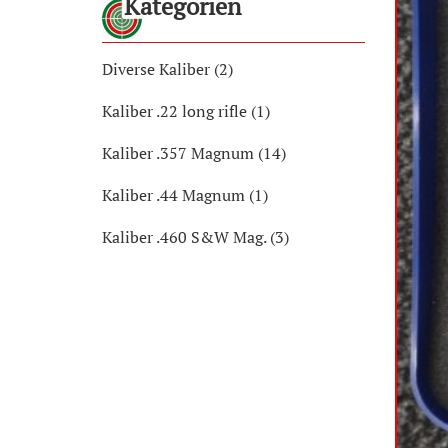
Kategorien
Diverse Kaliber (2)
Kaliber .22 long rifle (1)
Kaliber .357 Magnum (14)
Kaliber .44 Magnum (1)
Kaliber .460 S&W Mag. (3)