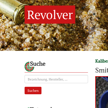
Revolver
Kalib
Suche
Smit
Suchen