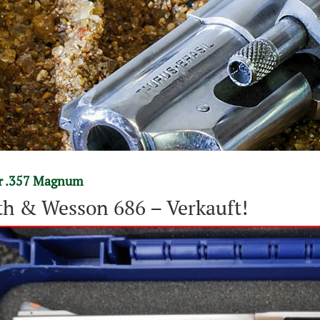
er .357 Magnum
h & Wesson 686 – Verkauft!