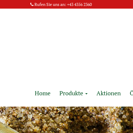
Rufen Sie uns an:
+43 4356 2360
Home
Produkte
Aktionen
Ö