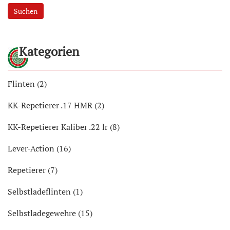
Suchen
Kategorien
Flinten (2)
KK-Repetierer .17 HMR (2)
KK-Repetierer Kaliber .22 lr (8)
Lever-Action (16)
Repetierer (7)
Selbstladeflinten (1)
Selbstladegewehre (15)