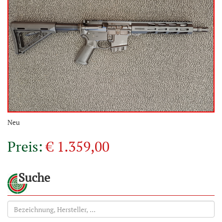
Neu
Preis:
€ 1.359,00
Suche