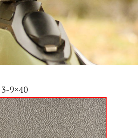
 3-9×40