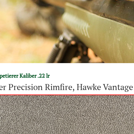
etierer Kaliber .22 lr
r Precision Rimfire, Hawke Vantage