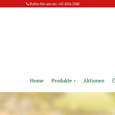
Rufen Sie uns an:
+43 4356 2360
Home
Produkte
Aktionen
Ö