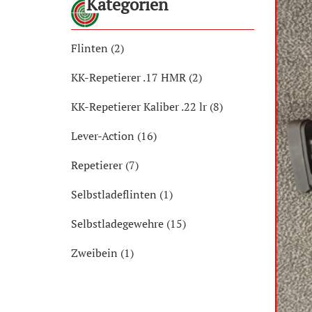
Kategorien
Flinten (2)
KK-Repetierer .17 HMR (2)
KK-Repetierer Kaliber .22 lr (8)
Lever-Action (16)
Repetierer (7)
Selbstladeflinten (1)
Selbstladegewehre (15)
Zweibein (1)