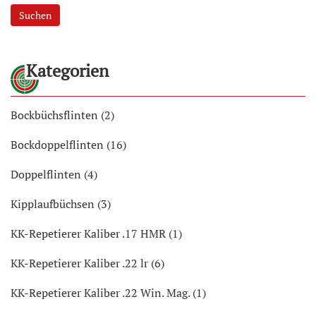
Suchen
Kategorien
Bockbüchsflinten (2)
Bockdoppelflinten (16)
Doppelflinten (4)
Kipplaufbüchsen (3)
KK-Repetierer Kaliber .17 HMR (1)
KK-Repetierer Kaliber .22 lr (6)
KK-Repetierer Kaliber .22 Win. Mag. (1)