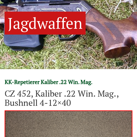
Jagdwaffen
KK-Repetierer Kaliber .22 Win. Mag.
CZ 452, Kaliber .22 Win. Mag.,
Bushnell 4-12×40