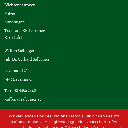
Büchsenpatronen
Pulver
Zündungen
Trap- und KK-Patronen
Kontakt
Waffen Salberger
Inh. Dr. Gerhard Salberger
Lavamünd 21
9473 Lavamünd
Tel: +43 4356 2360
waffen@salberger.at
Wir verwenden Cookies und Analysetools, um dir den Besuch
auf unserer Website möglichst angenehm zu machen. Infos
findest du auf unserer Datenschutzerklärung.