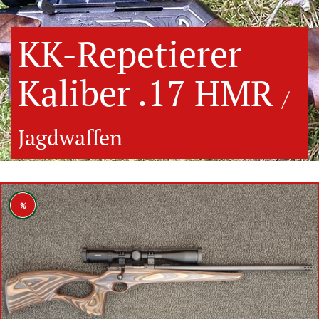
KK-Repetierer
Kaliber .17 HMR
/
Jagdwaffen
%