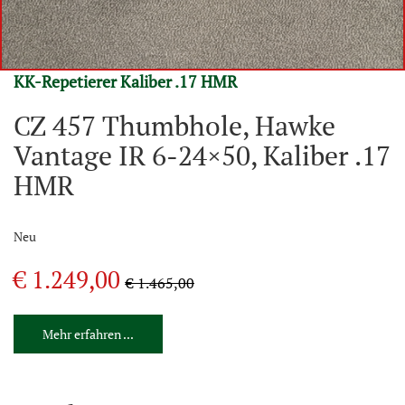
KK-Repetierer Kaliber .17 HMR
CZ 457 Thumbhole, Hawke
Vantage IR 6-24×50, Kaliber .17
HMR
Neu
€ 1.249,00
€ 1.465,00
Mehr erfahren ...