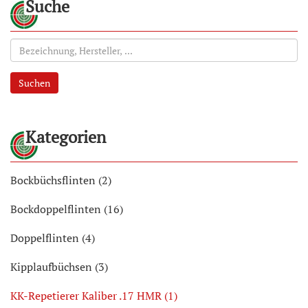
Suche
Suchen
Kategorien
Bockbüchsflinten (2)
Bockdoppelflinten (16)
Doppelflinten (4)
Kipplaufbüchsen (3)
KK-Repetierer Kaliber .17 HMR (1)