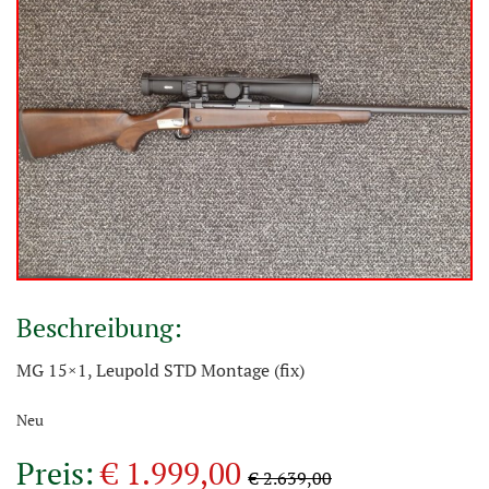
Beschreibung:
MG 15×1, Leupold STD Montage (fix)
Neu
Preis:
€ 1.999,00
€ 2.639,00