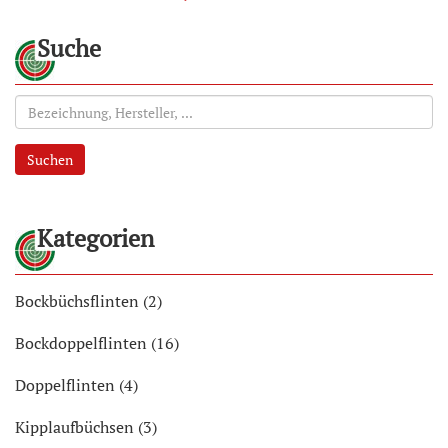
Suche
Suchen
Kategorien
Bockbüchsflinten (2)
Bockdoppelflinten (16)
Doppelflinten (4)
Kipplaufbüchsen (3)