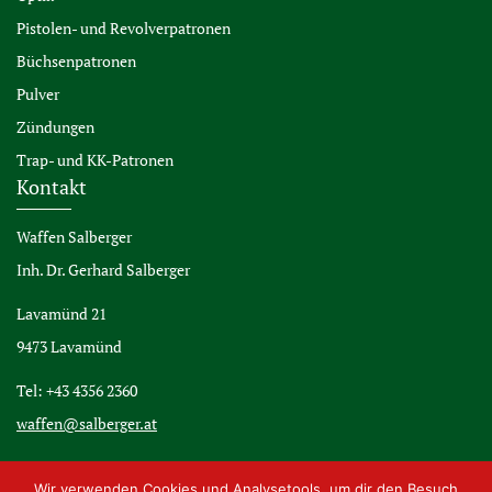
Pistolen- und Revolverpatronen
Büchsenpatronen
Pulver
Zündungen
Trap- und KK-Patronen
Kontakt
Waffen Salberger
Inh. Dr. Gerhard Salberger
Lavamünd 21
9473 Lavamünd
Tel: +43 4356 2360
waffen@salberger.at
Wir verwenden Cookies und Analysetools, um dir den Besuch