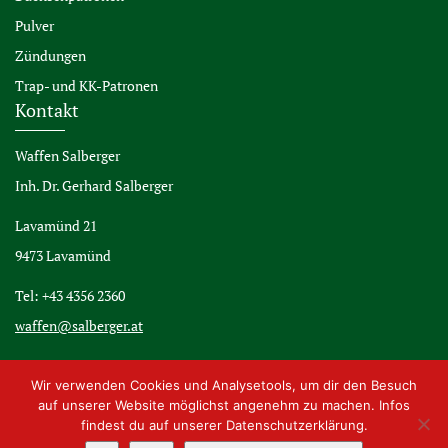
Pulver
Zündungen
Trap- und KK-Patronen
Kontakt
Waffen Salberger
Inh. Dr. Gerhard Salberger
Lavamünd 21
9473 Lavamünd
Tel: +43 4356 2360
waffen@salberger.at
Wir verwenden Cookies und Analysetools, um dir den Besuch
auf unserer Website möglichst angenehm zu machen. Infos
findest du auf unserer Datenschutzerklärung.
© 2026 Waffen Salberger, 9473 Lavamünd