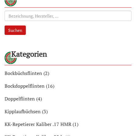
Suchen
Kategorien
Bockbüchsflinten (2)
Bockdoppelflinten (16)
Doppelflinten (4)
Kipplaufbüchsen (3)
KK-Repetierer Kaliber .17 HMR (1)