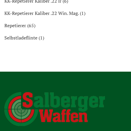
KK-Repetierer Kaliber .22 lr (6)
KK-Repetierer Kaliber .22 Win. Mag. (1)
Repetierer (65)
Selbstladeflinte (1)