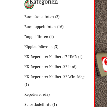
Kategorien
Bockbüchsflinten (2)
Bockdoppelflinten (16)
Doppelflinten (4)
Kipplaufbüchsen (3)
KK-Repetierer Kaliber .17 HMR (1)
KK-Repetierer Kaliber .22 lr (6)
KK-Repetierer Kaliber .22 Win. Mag.
(1)
Repetierer (65)
Selbstladeflinte (1)