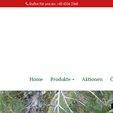
Rufen Sie uns an:
+43 4356 2360
Home
Produkte
Aktionen
Ö