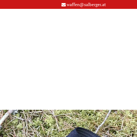
waffen@salberger.at