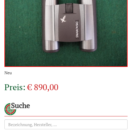
Neu
Preis:
€ 890,00
Suche