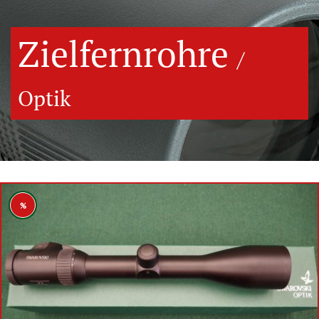
Zielfernrohre
/
Optik
%