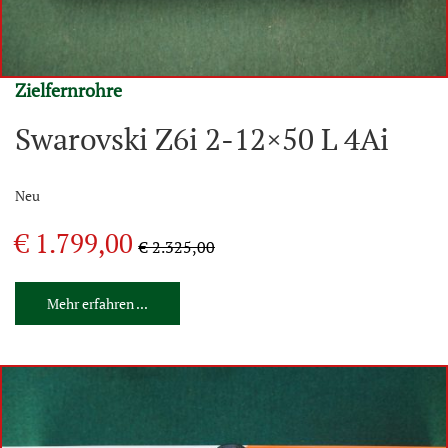
Zielfernrohre
Swarovski Z6i 2-12×50 L 4Ai
Neu
€ 1.799,00
€ 2.325,00
Mehr erfahren ...