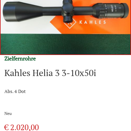
Zielfernrohre
Kahles Helia 3 3-10x50i
Abs. 4 Dot
Neu
€ 2.020,00