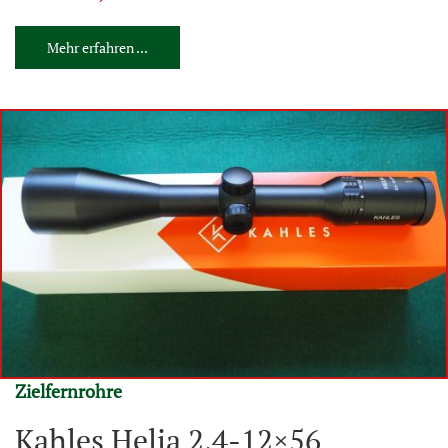
Mehr erfahren ...
Zielfernrohre
Kahles Helia 2,4-12×56