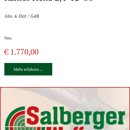
Abs. 4-Dot / G4B
Neu
€ 1.770,00
Mehr erfahren ...