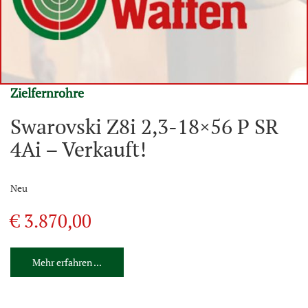
Zielfernrohre
Swarovski Z8i 2,3-18×56 P SR
4Ai – Verkauft!
Neu
€ 3.870,00
Mehr erfahren ...