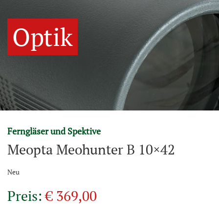
Optik
Ferngläser und Spektive
Meopta Meohunter B 10×42
Neu
Preis:
€ 369,00