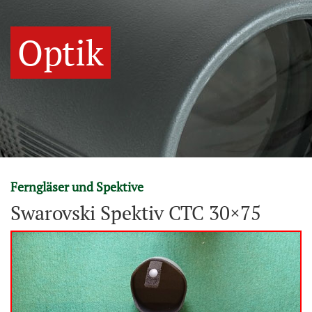
Optik
Ferngläser und Spektive
Swarovski Spektiv CTC 30×75