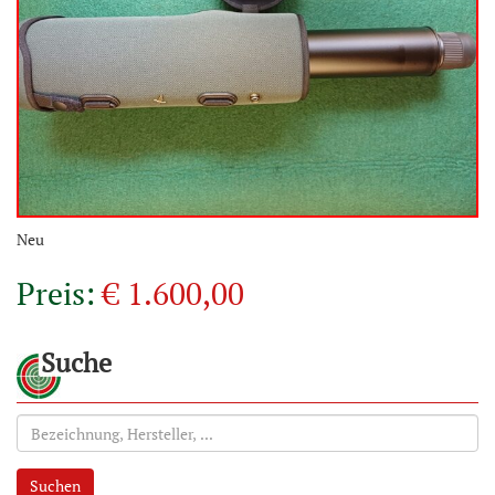
Neu
Preis:
€ 1.600,00
Suche
Suchen