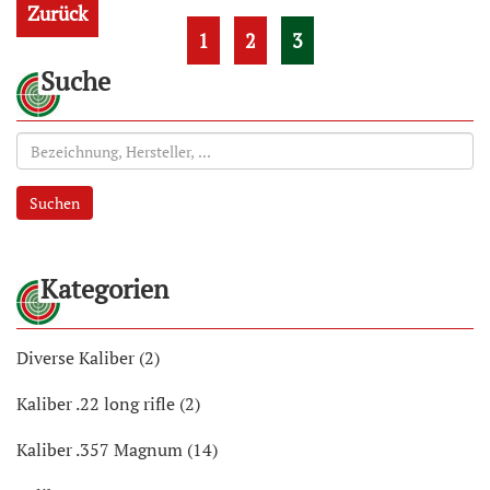
Zurück
1
2
3
Suche
Suchen
Kategorien
Diverse Kaliber (2)
Kaliber .22 long rifle (2)
Kaliber .357 Magnum (14)