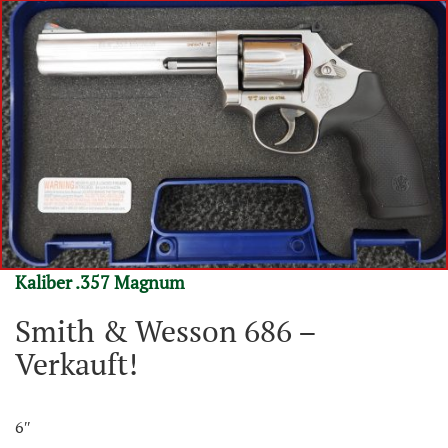
Kaliber .357 Magnum
Smith & Wesson 686 –
Verkauft!
6″