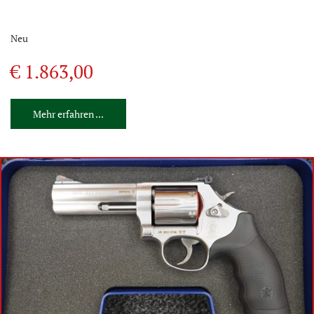
Neu
€ 1.863,00
Mehr erfahren ...