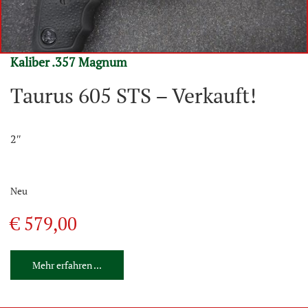
Kaliber .357 Magnum
Taurus 605 STS – Verkauft!
2″
Neu
€ 579,00
Mehr erfahren ...