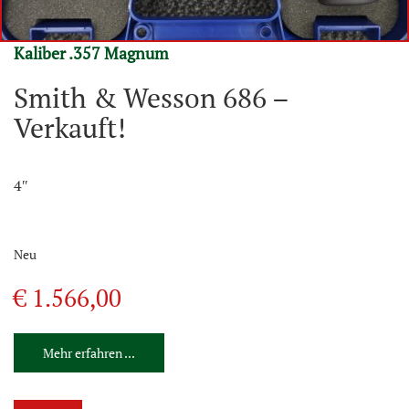
Kaliber .357 Magnum
Smith & Wesson 686 –
Verkauft!
4″
Neu
€ 1.566,00
Mehr erfahren ...