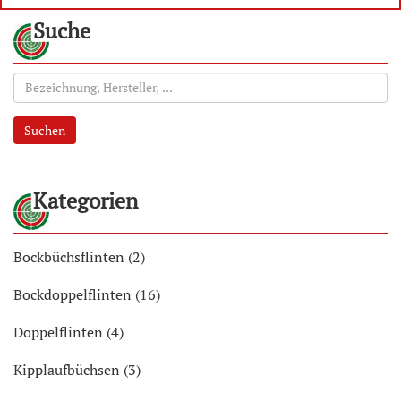
Suche
Suchen
Kategorien
Bockbüchsflinten (2)
Bockdoppelflinten (16)
Doppelflinten (4)
Kipplaufbüchsen (3)