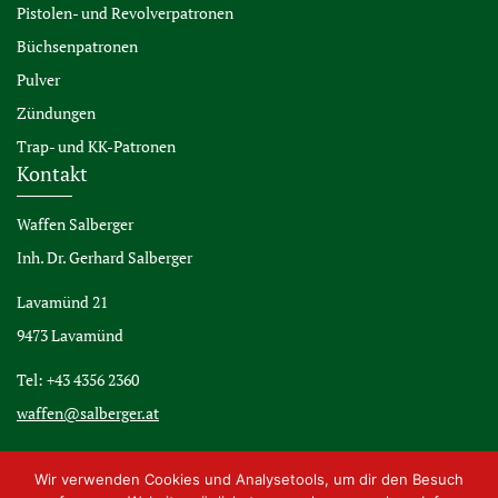
Pistolen- und Revolverpatronen
Büchsenpatronen
Pulver
Zündungen
Trap- und KK-Patronen
Kontakt
Waffen Salberger
Inh. Dr. Gerhard Salberger
Lavamünd 21
9473 Lavamünd
Tel: +43 4356 2360
waffen@salberger.at
Wir verwenden Cookies und Analysetools, um dir den Besuch